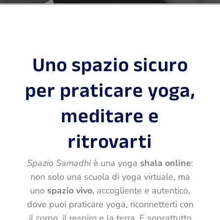
Uno spazio sicuro
per praticare yoga,
meditare e
ritrovarti
Spazio Samadhi
è una yoga
shala online
:
non solo una scuola di yoga virtuale, ma
uno
spazio vivo
, accogliente e autentico,
dove puoi praticare yoga, riconnetterti con
il corpo, il respiro e la terra. E
soprattutto