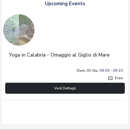
Upcoming Events
Yoga in Calabria - Omaggio al Giglio di Mare
Dom, 01 Giu,
08:00 - 09:30
Free
confirmation_number
Vedi Dettagli