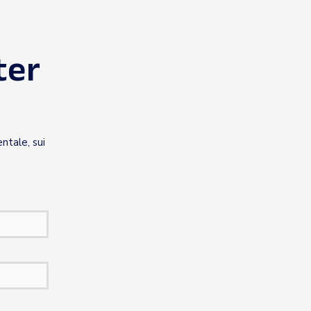
ter
entale, sui